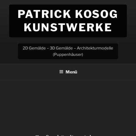
Zum
PATRICK KOSOG
Inhalt
springen
KUNSTWERKE
2D Gemälde – 3D Gemälde – Architekturmodelle
(Puppenhäuser)
Menü