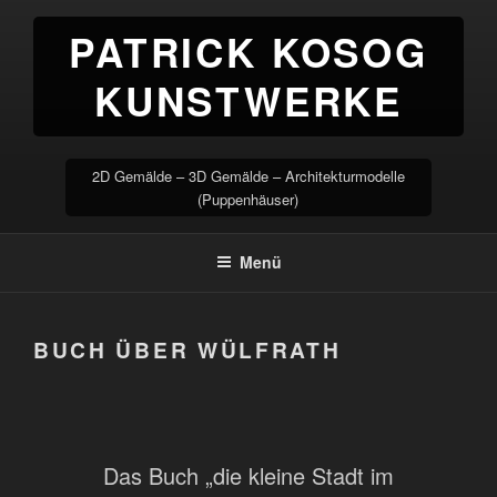
Zum
PATRICK KOSOG
Inhalt
springen
KUNSTWERKE
2D Gemälde – 3D Gemälde – Architekturmodelle
(Puppenhäuser)
Menü
BUCH ÜBER WÜLFRATH
Das Buch „die kleine Stadt im