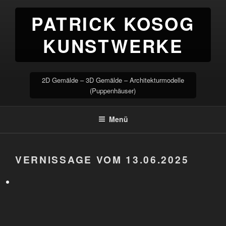
Zum
PATRICK KOSOG
Inhalt
springen
KUNSTWERKE
2D Gemälde – 3D Gemälde – Architekturmodelle
(Puppenhäuser)
Menü
VERNISSAGE VOM 13.06.2025