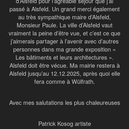
d’Alsfeld pour l’agréable séjour que j’ai
passé à Alsfeld. Un grand merci également
au très sympathique maire d’Alsfeld,
Monsieur Paule. La ville d’Alsfeld vaut
vraiment la peine d’être vue, et c’est ce que
j’aimerais partager à l’avenir avec d’autres
personnes dans ma grande exposition «
Les bâtiments et leurs architectures ».
Alsfeld doit être vécue. Ma mairie restera à
Alsfeld jusqu’au 12.12.2025, après quoi elle
fera comme à Wülfrath.
Avec mes salutations les plus chaleureuses
Patrick Kosog artiste